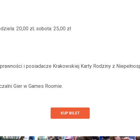
ziela: 20,00 zł; sobota: 25,00 zł
sprawności i posiadacze Krakowskiej Karty Rodziny z Niepełnos
czalni Gier w Games Roomie.
KUP BILET