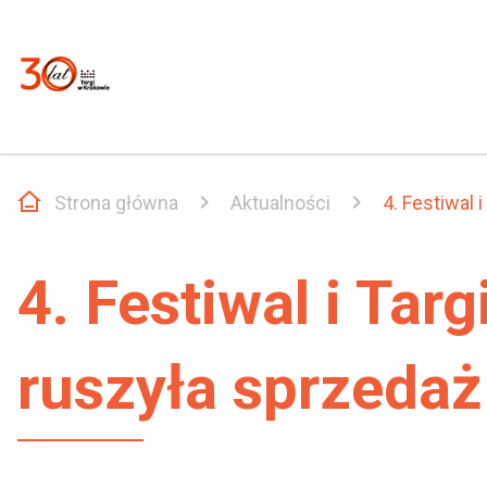
Strona główna
Aktualności
4. Festiwal
4. Festiwal i Ta
ruszyła sprzedaż