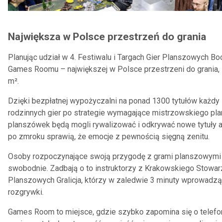
Największa w Polsce przestrzeń do grania
Planując udział w 4. Festiwalu i Targach Gier Planszowych 
Games Roomu – największej w Polsce przestrzeni do grania, 
m².
Dzięki bezpłatnej wypożyczalni na ponad 1300 tytułów każdy z
rodzinnych gier po strategie wymagające mistrzowskiego pla
planszówek będą mogli rywalizować i odkrywać nowe tytuły 
po zmroku sprawią, że emocje z pewnością sięgną zenitu.
Osoby rozpoczynające swoją przygodę z grami planszowymi 
swobodnie. Zadbają o to instruktorzy z Krakowskiego Stowar
Planszowych Gralicja, którzy w zaledwie 3 minuty wprowadz
rozgrywki.
Games Room to miejsce, gdzie szybko zapomina się o telefo