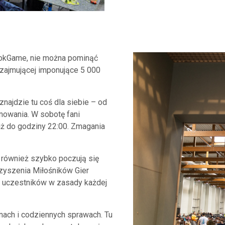
BookGame, nie można pominąć
zajmującej imponujące 5 000
najdzie tu coś dla siebie – od
nowania. W sobotę fani
aż do godziny 22:00. Zmagania
również szybko poczują się
zyszenia Miłośników Gier
ą uczestników w zasady każdej
nach i codziennych sprawach. Tu