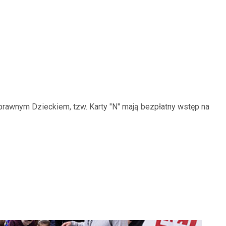
prawnym Dzieckiem, tzw. Karty "N" mają bezpłatny wstęp na