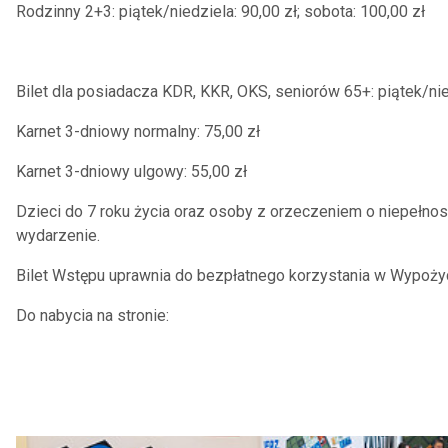
Rodzinny 2+3: piątek/niedziela: 90,00 zł; sobota: 100,00 zł
Bilet dla posiadacza KDR, KKR, OKS, seniorów 65+: piątek/nied
Karnet 3-dniowy normalny: 75,00 zł
Karnet 3-dniowy ulgowy: 55,00 zł
Dzieci do 7 roku życia oraz osoby z orzeczeniem o niepełno
wydarzenie.
Bilet Wstępu uprawnia do bezpłatnego korzystania w Wypoży
Do nabycia na stronie: