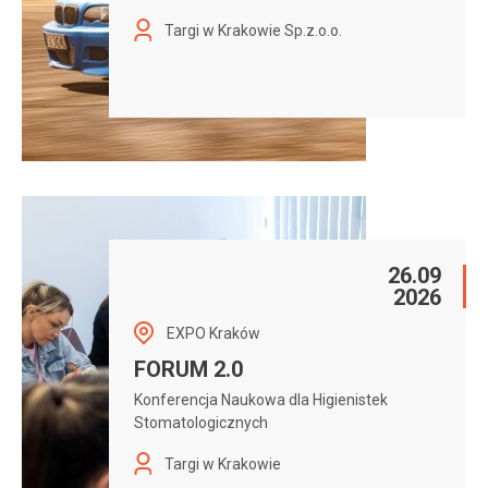
Targi w Krakowie Sp.z.o.o.
26.09
2026
EXPO Kraków
FORUM 2.0
Konferencja Naukowa dla Higienistek
Stomatologicznych
Targi w Krakowie