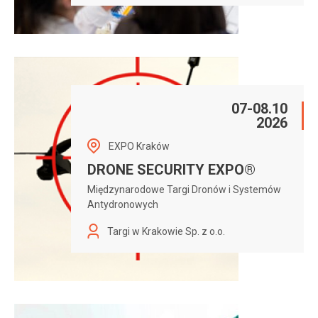
07-08.10
2026
EXPO Kraków
DRONE SECURITY EXPO®
Międzynarodowe Targi Dronów i Systemów
Antydronowych
Targi w Krakowie Sp. z o.o.