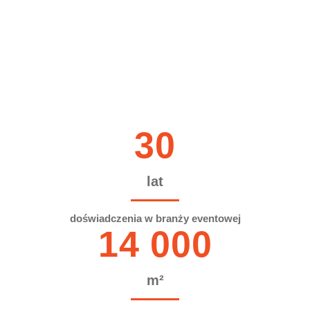
eksperyment
30
lat
doświadczenia w branży eventowej
14 000
m²