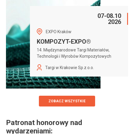
07-08.10
2026
EXPO Kraków
KOMPOZYT-EXPO®
14. Międzynarodowe Targi Materiałów,
Technologii i Wyrobów Kompozytowych
Targi w Krakowie Sp.z.o.o.
ZOBACZ WSZYSTKIE
Patronat honorowy nad wydarzeniami:
Patronat honorowy nad
wydarzeniami: