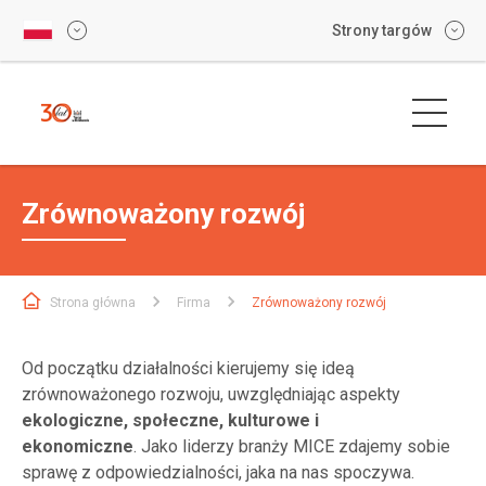
Strony targów
Zrównoważony rozwój
Strona główna
Firma
Zrównoważony rozwój
Od początku działalności kierujemy się ideą
zrównoważonego rozwoju, uwzględniając aspekty
ekologiczne, społeczne, kulturowe i
ekonomiczne
.
Jako liderzy branży MICE zdajemy sobie
sprawę
z odpowiedzialności, jaka na nas spoczywa.