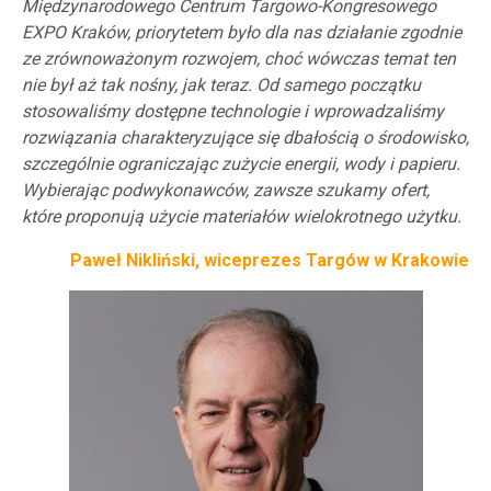
Międzynarodowego Centrum Targowo-Kongresowego
EXPO Kraków, priorytetem było dla nas działanie zgodnie
ze zrównoważonym rozwojem, choć wówczas temat ten
nie był aż tak nośny, jak teraz. Od samego początku
stosowaliśmy dostępne technologie i wprowadzaliśmy
rozwiązania charakteryzujące się dbałością o środowisko,
szczególnie ograniczając zużycie energii, wody i papieru.
Wybierając podwykonawców, zawsze szukamy ofert,
które proponują użycie materiałów wielokrotnego użytku.
Paweł Nikliński, wiceprezes Targów w Krakowie