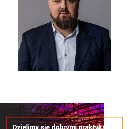
Dzielimy się dobrymi praktykami!