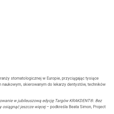
nży stomatologicznej w Europie, przyciągając tysiące
em naukowym, skierowanym do lekarzy dentystów, techników
żowanie w jubileuszową edycję Targów KRAKDENT®. Bez
 osiągnąć jeszcze więcej
– podkreśla Beata Simon, Project