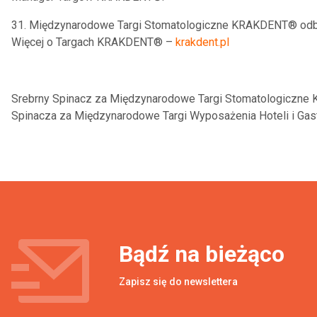
31. Międzynarodowe Targi Stomatologiczne KRAKDENT® odbę
Więcej o Targach KRAKDENT® –
krakdent.pl
Srebrny Spinacz za Międzynarodowe Targi Stomatologiczne 
Spinacza za Międzynarodowe Targi Wyposażenia Hoteli i Gast
Bądź na
bieżąco
Zapisz się do newslettera