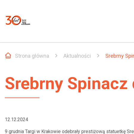
Strona główna
Aktualności
Srebrny Spi
Srebrny Spinacz 
12.12.2024
9 grudnia Targi w Krakowie odebrały prestiżową statuetkę 