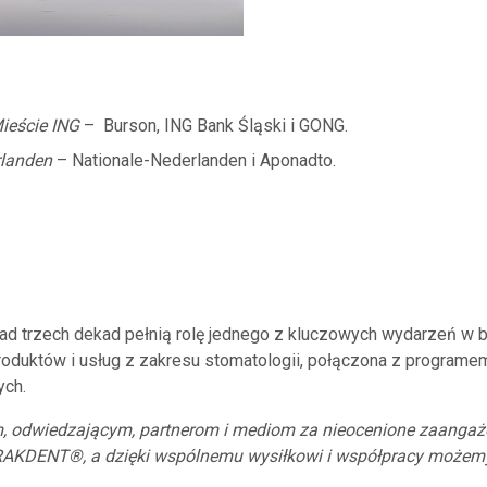
ieście ING
– Burson, ING Bank Śląski i GONG.
rlanden
– Nationale-Nederlanden i Aponadto.
rzech dekad pełnią rolę jednego z kluczowych wydarzeń w bra
oduktów i usług z zakresu stomatologii, połączona z program
ych.
, odwiedzającym, partnerom i mediom za nieocenione zaanga
RAKDENT®, a dzięki wspólnemu wysiłkowi i współpracy możemy