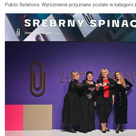
Public Relations. Wyróżnienie przyznane zostało w kategorii