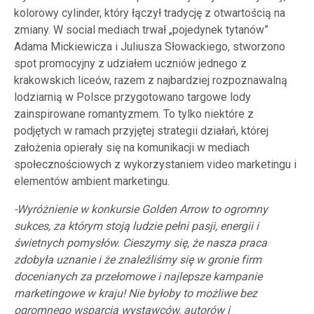
kolorowy cylinder, który łączył tradycję z otwartością na
zmiany. W social mediach trwał „pojedynek tytanów”
Adama Mickiewicza i Juliusza Słowackiego, stworzono
spot promocyjny z udziałem uczniów jednego z
krakowskich liceów, razem z najbardziej rozpoznawalną
lodziarnią w Polsce przygotowano targowe lody
zainspirowane romantyzmem. To tylko niektóre z
podjętych w ramach przyjętej strategii działań, której
założenia opierały się na komunikacji w mediach
społecznościowych z wykorzystaniem video marketingu i
elementów ambient marketingu.
-Wyróżnienie w konkursie Golden Arrow to ogromny
sukces, za którym stoją ludzie pełni pasji, energii i
świetnych pomysłów. Cieszymy się, że nasza praca
zdobyła uznanie i że znaleźliśmy się w gronie firm
docenianych za przełomowe i najlepsze kampanie
marketingowe w kraju! Nie byłoby to możliwe bez
ogromnego wsparcia wystawców, autorów i