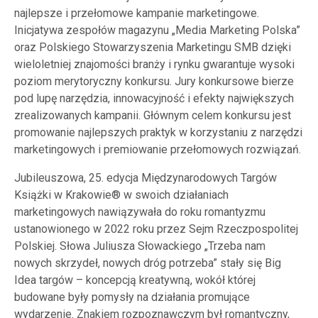
najlepsze i przełomowe kampanie marketingowe.
Inicjatywa zespołów magazynu „Media Marketing Polska”
oraz Polskiego Stowarzyszenia Marketingu SMB dzięki
wieloletniej znajomości branży i rynku gwarantuje wysoki
poziom merytoryczny konkursu. Jury konkursowe bierze
pod lupę narzędzia, innowacyjność i efekty największych
zrealizowanych kampanii. Głównym celem konkursu jest
promowanie najlepszych praktyk w korzystaniu z narzędzi
marketingowych i premiowanie przełomowych rozwiązań.
Jubileuszowa, 25. edycja Międzynarodowych Targów
Książki w Krakowie® w swoich działaniach
marketingowych nawiązywała do roku romantyzmu
ustanowionego w 2022 roku przez Sejm Rzeczpospolitej
Polskiej. Słowa Juliusza Słowackiego „Trzeba nam
nowych skrzydeł, nowych dróg potrzeba” stały się Big
Idea targów – koncepcją kreatywną, wokół której
budowane były pomysły na działania promujące
wydarzenie. Znakiem rozpoznawczym był romantyczny,