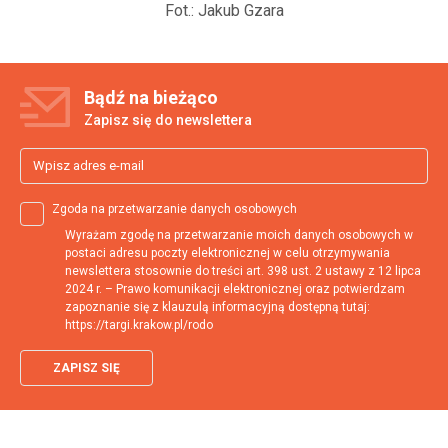
Fot.: Jakub Gzara
Bądź na
bieżąco
Zapisz się do newslettera
Zgoda na przetwarzanie danych osobowych
Wyrażam zgodę na przetwarzanie moich danych osobowych w
postaci adresu poczty elektronicznej w celu otrzymywania
newslettera stosownie do treści art. 398 ust. 2 ustawy z 12 lipca
2024 r. – Prawo komunikacji elektronicznej oraz potwierdzam
zapoznanie się z klauzulą informacyjną dostępną tutaj:
https://targi.krakow.pl/rodo
ZAPISZ SIĘ