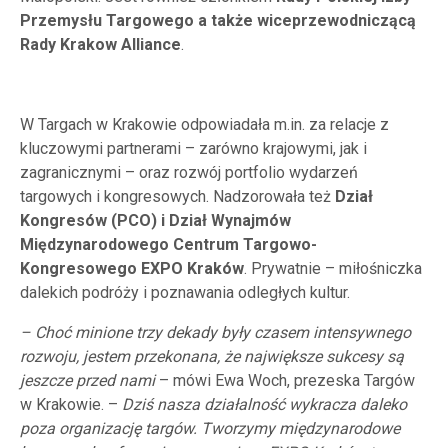
Przemysłu Targowego a także wiceprzewodniczącą
Rady Krakow Alliance
.
W Targach w Krakowie odpowiadała m.in. za relacje z
kluczowymi partnerami – zarówno krajowymi, jak i
zagranicznymi – oraz rozwój portfolio wydarzeń
targowych i kongresowych. Nadzorowała też
Dział
Kongresów (PCO) i Dział Wynajmów
Międzynarodowego Centrum Targowo-
Kongresowego EXPO Kraków
. Prywatnie – miłośniczka
dalekich podróży i poznawania odległych kultur.
– Choć minione trzy dekady były czasem intensywnego
rozwoju, jestem przekonana, że największe sukcesy są
jeszcze przed nami
– mówi Ewa Woch, prezeska Targów
w Krakowie. –
Dziś nasza działalność wykracza daleko
poza organizację targów. Tworzymy międzynarodowe