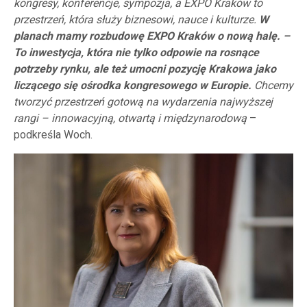
kongresy, konferencje, sympozja, a EXPO Kraków to
przestrzeń, która służy biznesowi, nauce i kulturze.
W
planach mamy rozbudowę EXPO Kraków o nową halę. –
To inwestycja, która nie tylko odpowie na rosnące
potrzeby rynku, ale też umocni pozycję Krakowa jako
liczącego się ośrodka kongresowego w Europie.
Chcemy
tworzyć przestrzeń gotową na wydarzenia najwyższej
rangi – innowacyjną, otwartą i międzynarodową
–
podkreśla Woch.