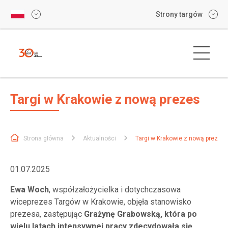
Strony targów
Targi w Krakowie z nową prezes
Strona główna
Aktualności
Targi w Krakowie z nową prezes
01.07.2025
Ewa Woch
, współzałożycielka i dotychczasowa
wiceprezes Targów w Krakowie, objęła stanowisko
prezesa, zastępując
Grażynę Grabowską, która po
wielu latach intensywnej pracy zdecydowała się